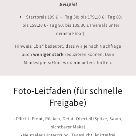
Beispiel
Startpreis 199 € → Tag 30: bis 179,10 € · Tag 60:
bis 159,20 € · Tag 90: bis 139,30 € (niemals unter
deinem Floor).
Hinweis: „bis“ bedeutet, dass wir je nach Nachfrage
auch
weniger stark
reduzieren können. Dein
Mindestpreis/Floor wird
nie
unterschritten.
Foto-Leitfaden (für schnelle
Freigabe)
• Pflicht: Front, Rücken, Detail Oberteil/Spitze, Saum,
sichtbarer Makel
• Neutraler Hintergrund, Tageslicht, knitterfrei