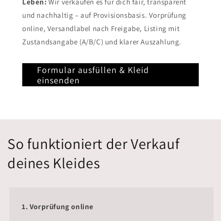
Leben:
Wir verkaufen es für dich fair, transparent
und nachhaltig – auf Provisionsbasis. Vorprüfung
online, Versandlabel nach Freigabe, Listing mit
Zustandsangabe (A/B/C) und klarer Auszahlung.
Formular ausfüllen & Kleid
einsenden
So funktioniert der Verkauf
deines Kleides
1. Vorprüfung online