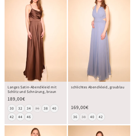
Langes Satin-Abendkleid mit
schlichtes Abendkleid, graublau
Schlitz und Schnürung, braun
189,00€
169,00€
30
32
34
36
38
40
42
44
46
36
38
40
42