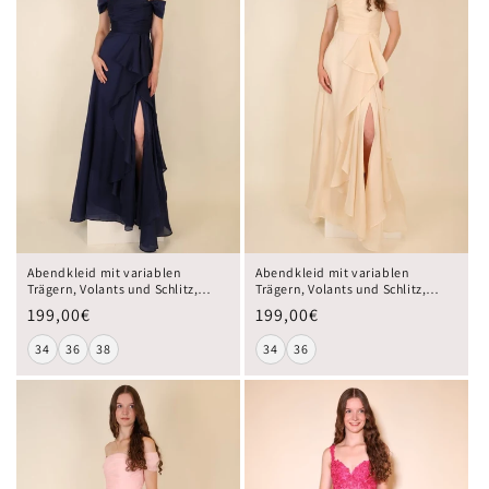
Abendkleid mit variablen
Abendkleid mit variablen
Trägern, Volants und Schlitz,
Trägern, Volants und Schlitz,
dunkelblau
beige
199,00€
199,00€
34
36
38
34
36