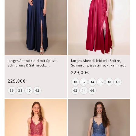
langes Abendkleid mit Spitze,
langes Abendkleid mit Spitze,
Schnürung & Satinrock,
Schnürung & Satinrock, kaminrot
dunkelblau
229,00€
229,00€
30
32
34
36
38
40
36
38
40
42
42
44
46