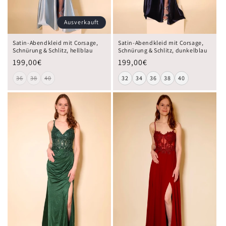
Ausverkauft
Satin-Abendkleid mit Corsage,
Satin-Abendkleid mit Corsage,
Schnürung & Schlitz, hellblau
Schnürung & Schlitz, dunkelblau
199,00€
199,00€
36
38
40
32
34
36
38
40