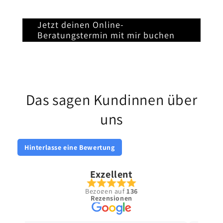
Jetzt deinen Online-
Beratungstermin mit mir buchen
Das sagen Kundinnen über
uns
Hinterlasse eine Bewertung
Exzellent
Bezogen auf
136
Rezensionen