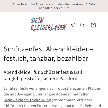
Direkt
Ohne Termin im Store | Kostenfreie Videoberatung | 3.000+
zum
Abendkleider vor Ort
Inhalt
Warenkorb
Schützenfest Abendkleider –
festlich, tanzbar, bezahlbar
Abendkleider für Schützenfest & Ball:
langlebige Stoffe, sichere Passform
Schützenfeste verlangen nach robust-eleganten Kleidern,
die mit Bewegung und langen Abenden mithalten.
Satinkleider mit Schnürung
(anpassbarer Sitz) oder
Chiffon mit festem Futter bieten genau das. Beliebt sind