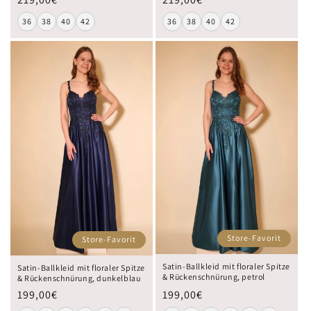
36
38
40
42
36
38
40
42
Store-Favorit
Store-Favorit
Satin-Ballkleid mit floraler Spitze
Satin-Ballkleid mit floraler Spitze
& Rückenschnürung, petrol
& Rückenschnürung, dunkelblau
199,00€
199,00€