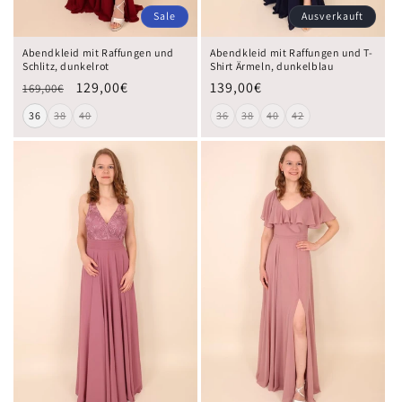
Sale
Ausverkauft
Abendkleid mit Raffungen und
Abendkleid mit Raffungen und T-
Schlitz, dunkelrot
Shirt Ärmeln, dunkelblau
129,00€
139,00€
169,00€
36
38
40
36
38
40
42